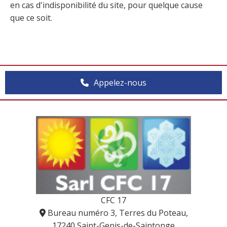
en cas d'indisponibilité du site, pour quelque cause
que ce soit.
Appelez-nous
CFC 17
Bureau numéro 3, Terres du Poteau,

17240 Saint-Genis-de-Saintonge